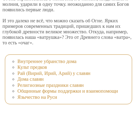
молния, ударили в одну точку. неожиданно для самих Богов
появились первые люди.
И это далеко не всё, что можно сказать об Огне. Ярких
примеров современных традиций, пришедших к нам их
глубокой древности великое множество. Откуда, например,
появилась наша «ватрушка»? Это от Древнего слова «ватра»,
то есть «очаг».
Внутреннее убранство дома
Культ предков
Рай (Вирий, Ирий, Арий) у славян
Дома славян
Религиозные праздники славян
Общинные формы поддержки и взаимопомощи
Язычество на Руси