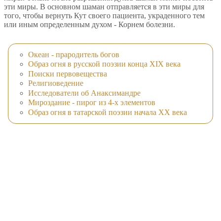
эти миры. В основном шаман отправляется в эти миры для
того, чтобы вернуть Кут своего пациента, украденного тем
или иным определенным духом - Корнем болезни.
Океан - прародитель богов
Образ огня в русской поэзии конца XIX века
Поиски первовещества
Религиоведение
Исследователи об Анаксимандре
Мироздание - пирог из 4-х элементов
Образ огня в татарской поэзии начала ХХ века