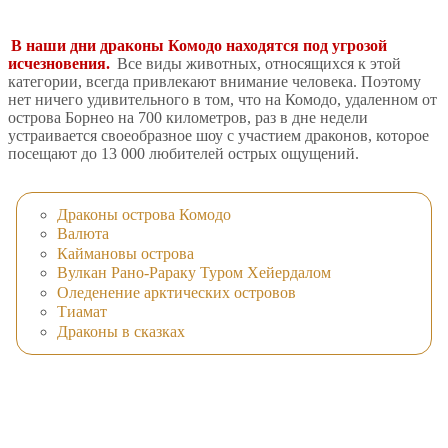
В наши дни драконы Комодо находятся под угрозой
исчезновения.
Все виды животных, относящихся к этой
категории, всегда привлекают внимание человека. Поэтому
нет ничего удивительного в том, что на Комодо, удаленном от
острова Борнео на 700 километров, раз в дне недели
устраивается своеобразное шоу с участием драконов, которое
посещают до 13 000 любителей острых ощущений.
Драконы острова Комодо
Валюта
Каймановы острова
Вулкан Рано-Рараку Туром Хейердалом
Оледенение арктических островов
Тиамат
Драконы в сказках