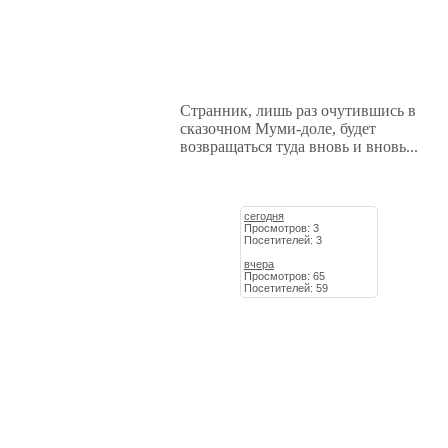
Странник, лишь раз очутившись в
сказочном Муми-доле, будет
возвращаться туда вновь и вновь...
сегодня
Просмотров: 3
Посетителей: 3
вчера
Просмотров: 65
Посетителей: 59