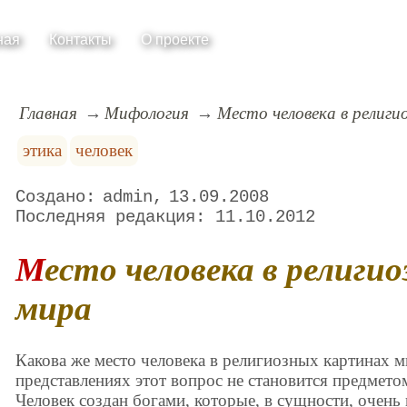
ная
Контакты
О проекте
Главная
Мифология
Место человека в религи
этика
человек
admin
13.09.2008
11.10.2012
Место человека в религиозной картине
мира
Какова же место человека в религиозных картинах м
представлениях этот вопрос не становится предмето
Человек создан богами, которые, в сущности, очень 