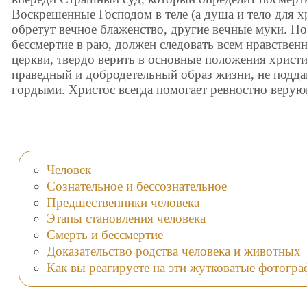
Воскрешенные Господом в теле (а душа и тело для х
обретут вечное блаженство, другие вечные муки. По
бессмертие в раю, должен следовать всем нравстве
церкви, твердо верить в основные положения христи
праведный и добродетельный образ жизни, не подда
гордыми. Христос всегда помогает ревностно веру
Человек
Сознательное и бессознательное
Предшественники человека
Этапы становления человека
Смерть и бессмертие
Доказательство родства человека и животных
Как вы реагируете на эти жутковатые фотогра