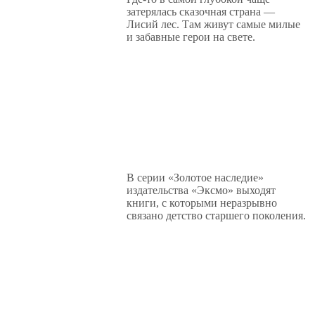
затерялась сказочная страна —
Лисий лес. Там живут самые милые
и забавные герои на свете.
В серии «Золотое наследие»
издательства «Эксмо» выходят
книги, с которыми неразрывно
связано детство старшего поколения.