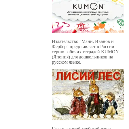
Издательство "Манн, Иванов и
Фербер" представляет в России
серию рабочих тетрадей KUMON
(Япония) для дошкольников на
русском языке.
Где-то в самой глубокой чаще