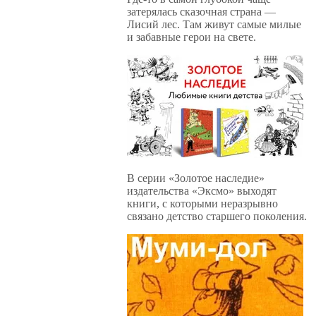
затерялась сказочная страна —
Лисий лес. Там живут самые милые
и забавные герои на свете.
В серии «Золотое наследие»
издательства «Эксмо» выходят
книги, с которыми неразрывно
связано детство старшего поколения.