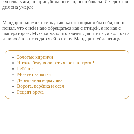
кусочка мяса, не пригубила ни из одного бокала. И через три
дня она умерла.
Мандарин кормил птичку так, как он кормил бы себя, он не
понял, что с ней надо обращаться как с птицей, а не как с
императором. Музыка мало что значит для птицы, а вол, овца
и поросёнок не годятся ей в пишу. Мандарин убил птицу.
Золотые кирпичи
Я тоже буду волочить хвост по грязи!
Ребёнок
Момент забытья
Деревянная кормушка
Ворота, верёвка и осёл
Рецепт врача