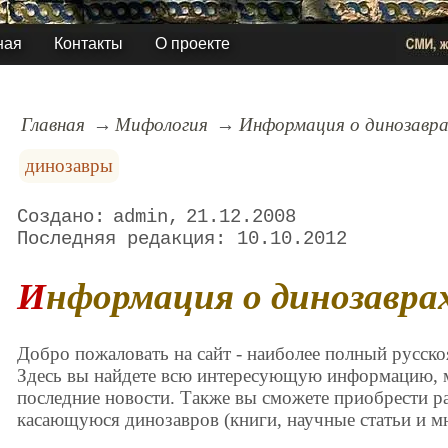
ная
Контакты
О проекте
Главная
Мифология
Информация о динозавра
динозавры
admin
21.12.2008
10.10.2012
Информация о динозавра
Добро пожаловать на сайт - наиболее полный русско
Здесь вы найдете всю интересующую информацию, 
последние новости. Также вы сможете приобрести 
касающуюся динозавров (книги, научные статьи и мн