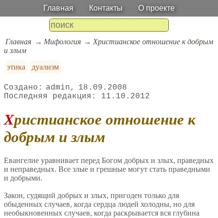
Главная
Контакты
О проекте
Главная
Мифология
Христианское отношение к добрым
и злым
этика
дуализм
admin
18.09.2008
11.10.2012
Христианское отношение к
добрым и злым
Евангелие уравнивает перед Богом добрых и злых, праведных
и неправедных. Все злые и грешные могут стать праведными
и добрыми.
Закон, судящий добрых и злых, пригоден только для
обыденных случаев, когда сердца людей холодны, но для
необыкновенных случаев, когда раскрывается вся глубина