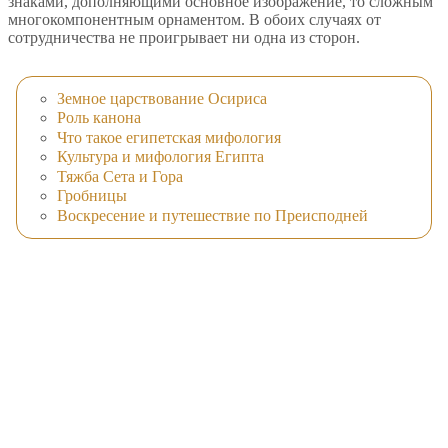
знаками, дополняющими основное изображение, то сложным
многокомпонентным орнаментом. В обоих случаях от
сотрудничества не проигрывает ни одна из сторон.
Земное царствование Осириса
Роль канона
Что такое египетская мифология
Культура и мифология Египта
Тяжба Сета и Гора
Гробницы
Воскресение и путешествие по Преисподней