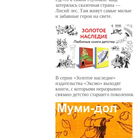
затерялась сказочная страна —
Лисий лес. Там живут самые милые
и забавные герои на свете.
В серии «Золотое наследие»
издательства «Эксмо» выходят
книги, с которыми неразрывно
связано детство старшего поколения.