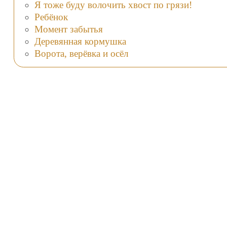
Я тоже буду волочить хвост по грязи!
Ребёнок
Момент забытья
Деревянная кормушка
Ворота, верёвка и осёл