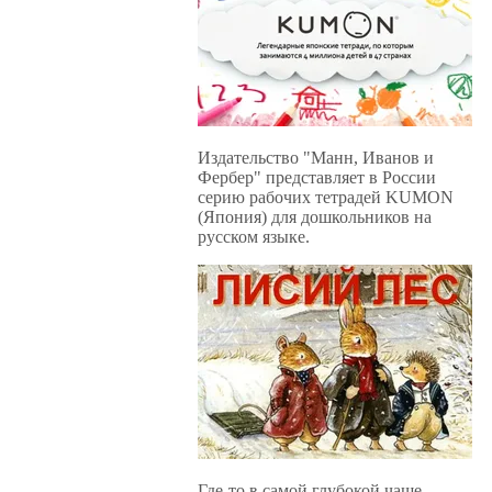
Издательство "Манн, Иванов и
Фербер" представляет в России
серию рабочих тетрадей KUMON
(Япония) для дошкольников на
русском языке.
Где-то в самой глубокой чаще