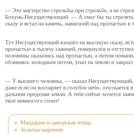
— Это мастерство стрельбы при стрельбе, а не стрел
Бохунь-Несуществующий. — А смог бы ты стрелять,
скалу и встал на камень, нависший над пропастью в 
Тут Несуществующий взошёл на высокую скалу, вста
пропастью в тысячу саженей, повернулся и отступил 
половины оказались над пропастью, а потом поманил
обливаясь холодным потом, упал на землю и закрыл
— У высшего человека, — сказал Несуществующий, 
даже если он воспаряет в голубое небо, опускается 
дальним пределам земли. А тебе сейчас хочется зажм
твоё немногого стоит!
Мандарин и заморская птица
Золотые кирпичи