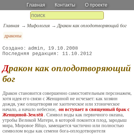
Главная
Контакты
О проекте
Главная
Мифология
Дракон как оплодотворяющий бог
драконы
admin
19.10.2008
11.10.2012
Дракон как оплодотворяющий
бог
Дракон становится совершенно самостоятельным персонажем,
хотя идея его связи с Женщиной не исчезает: как хозяин
дождя, уже олицетворяя не хаотическое или хтоническое
начало, а начало небесное,
он вступает в священный брак с
Женщиной-Землёй
. Символ воды как первичного океана,
утробы Великой Матери, в которой покоится плод, зародыш
мира, Мировое Яйцо, замещается частично или полностью
символом воды как семени бога-оплодотворителя