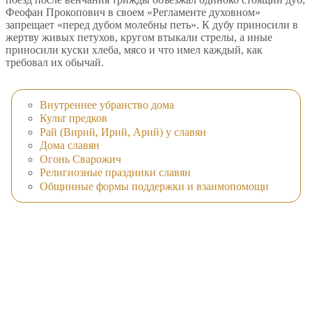
Феофан Прокопович в своем «Регламенте духовном»
запрещает «перед дубом молебны петь». К дубу приносили в
жертву живых петухов, кругом втыкали стрелы, а иные
приносили куски хлеба, мясо и что имел каждый, как
требовал их обычай.
Внутреннее убранство дома
Культ предков
Рай (Вирий, Ирий, Арий) у славян
Дома славян
Огонь Сварожич
Религиозные праздники славян
Общинные формы поддержки и взаимопомощи