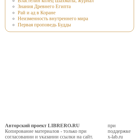
Властелин колец Шахматы, журнал
Знания Древнего Египта
Рай и ад в Коране
Неизменность внутреннего мира
Первая проповедь Будды
Авторский проект LIBRERO.RU
при
Копирование материалов - только при
поддержке
согласовании и указании ссылки на сайт.
x-lab.ru