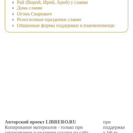
Рай (Вирий, Ирий, Арий) у славян
Дома славян
Огонь Сварожич
Религиозные праздники славян
Общинные формы поддержки и взаимопомощи
Авторский проект LIBRERO.RU
при
Копирование материалов - только при
поддержке
согласовании и указании ссылки на сайт.
x-lab.ru