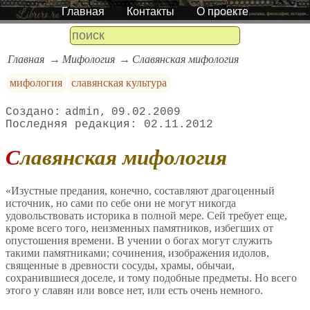
Главная
Контакты
О проекте
Главная
Мифология
Славянская мифология
мифология
славянская культура
admin
09.02.2009
02.11.2012
Славянская мифология
«Изустные предания, конечно, составляют драгоценный
источник, но сами по себе они не могут никогда
удовольствовать историка в полной мере. Сей требует еще,
кроме всего того, неизменных памятников, избегших от
опустошения времени. В учении о богах могут служить
такими памятниками; сочинения, изображения идолов,
священные в древности сосуды, храмы, обычаи,
сохранившиеся доселе, и тому подобные предметы. Но всего
этого у славян или вовсе нет, или есть очень немного.