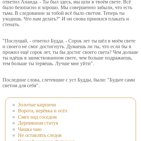
ответил Ананда. - Ты был здесь, мы шли в твоём свете. Всё
было безопасно и хорошо. Мы совершенно забыли, что есть
тьма. В следовании за тобой всё было светом. Теперь ты
уходишь. Что нам делать?" И он снова принялся плакать и
стенать.
"Послушай, - ответил Будда. - Сорок лет ты шёл в моём свете
и своего не смог достигнуть. Думаешь ли ты, что если бы я
прожил ещё сорок лет, ты бы достиг своего света? Чем дольше
ты идёшь в заимствованном свете, чем больше подражаешь,
тем больше ты теряешь. Лучше мне уйти".
Последние слова, слетевшие с уст Будды, были: "Будьте сами
светом для себя".
Золотые кирпичи
Ворота, верёвка и осёл
Смех над соседом
Деревянная статуя
Чашка чаю
Не оставлять следов