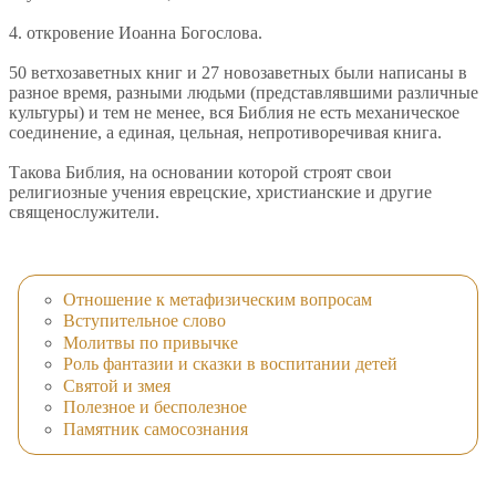
4. откровение Иоанна Богослова.
50 ветхозаветных книг и 27 новозаветных были написаны в
разное время, разными людьми (представлявшими различные
культуры) и тем не менее, вся Библия не есть механическое
соединение, а единая, цельная, непротиворечивая книга.
Такова Библия, на основании которой строят свои
религиозные учения еврецские, христианские и другие
священослужители.
Отношение к метафизическим вопросам
Вступительное слово
Молитвы по привычке
Роль фантазии и сказки в воспитании детей
Святой и змея
Полезное и бесполезное
Памятник самосознания