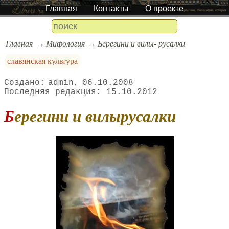
Главная
Контакты
О проекте
Главная
Мифология
Берегини и вилы- русалки
славянская культура
admin
06.10.2008
15.10.2012
Берегини и вилырусалки