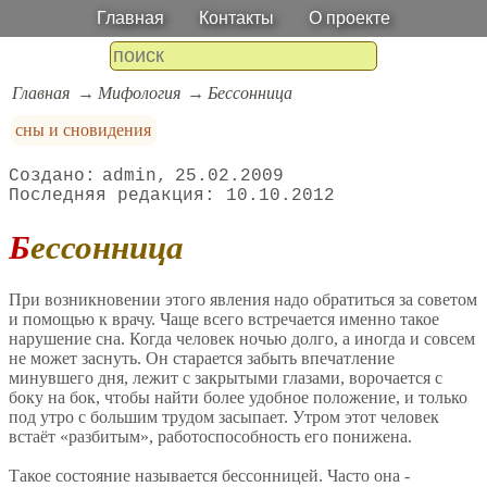
Главная
Контакты
О проекте
Главная
Мифология
Бессонница
сны и сновидения
admin
25.02.2009
10.10.2012
Бессонница
При возникновении этого явления надо обратиться за советом
и помощью к врачу. Чаще всего встречается именно такое
нарушение сна. Когда человек ночью долго, а иногда и совсем
не может заснуть. Он старается забыть впечатление
минувшего дня, лежит с закрытыми глазами, ворочается с
боку на бок, чтобы найти более удобное положение, и только
под утро с большим трудом засыпает. Утром этот человек
встаёт «разбитым», работоспособность его понижена.
Такое состояние называется бессонницей. Часто она -