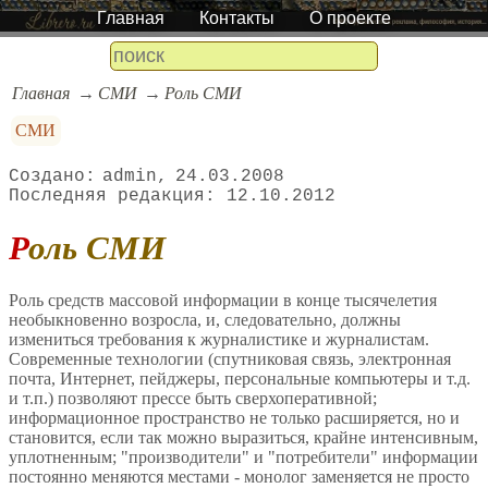
Главная
Контакты
О проекте
Главная
СМИ
Роль СМИ
СМИ
admin
24.03.2008
12.10.2012
Роль СМИ
Роль средств массовой информации в конце тысячелетия
необыкновенно возросла, и, следовательно, должны
измениться требования к журналистике и журналистам.
Современные технологии (спутниковая связь, электронная
почта, Интернет, пейджеры, персональные компьютеры и т.д.
и т.п.) позволяют прессе быть сверхоперативной;
информационное пространство не только расширяется, но и
становится, если так можно выразиться, крайне интенсивным,
уплотненным; "производители" и "потребители" информации
постоянно меняются местами - монолог заменяется не просто