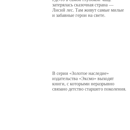
затерялась сказочная страна —
Лисий лес. Там живут самые милые
и забавные герои на свете.
В серии «Золотое наследие»
издательства «Эксмо» выходят
книги, с которыми неразрывно
связано детство старшего поколения.