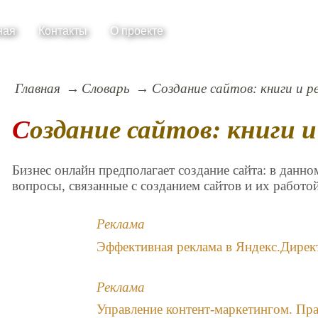
ная
Контакты
О проекте
Главная
Словарь
Создание сайтов: книги и р
Создание сайтов: книги 
Бизнес онлайн предполагает создание сайта: в данно
вопросы, связанные с созданием сайтов и их работой
Реклама
Эффективная реклама в Яндекс.Директ
Реклама
Управление контент-маркетингом. Пра