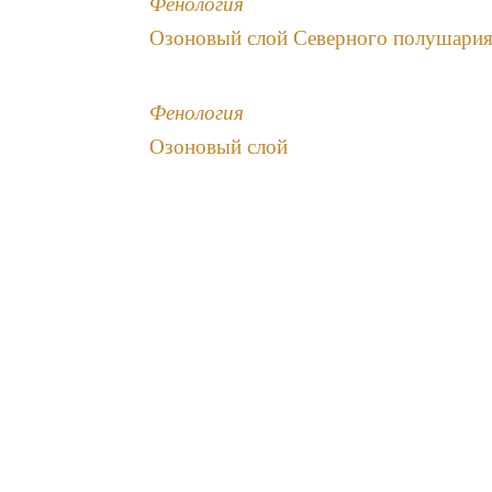
Фенология
Озоновый слой Северного полушари
Фенология
Озоновый слой