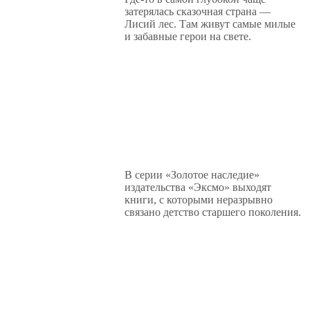
затерялась сказочная страна —
Лисий лес. Там живут самые милые
и забавные герои на свете.
В серии «Золотое наследие»
издательства «Эксмо» выходят
книги, с которыми неразрывно
связано детство старшего поколения.