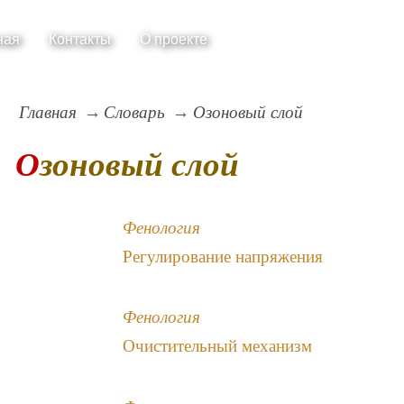
ная
Контакты
О проекте
Главная
Словарь
Озоновый слой
Озоновый слой
Фенология
Регулирование напряжения
Фенология
Очистительный механизм