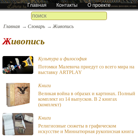
Главная
Контакты
О проекте
Главная
Словарь
Живопись
Живопись
Культура и философия
Потомки Малевича приедут со всего мира на
выставку ARTPLAY
Книги
Великая война в образах и картинах. Полный
комплект из 14 выпусков. В 2 книгах
(комплект)
Книги
Религиозные сюжеты в графическом
искусстве и Миниатюрная рукописная книга