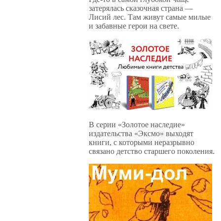
затерялась сказочная страна —
Лисий лес. Там живут самые милые
и забавные герои на свете.
В серии «Золотое наследие»
издательства «Эксмо» выходят
книги, с которыми неразрывно
связано детство старшего поколения.