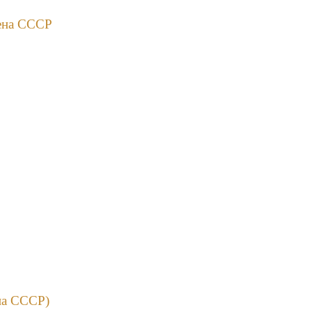
мена СССР
на СССР)