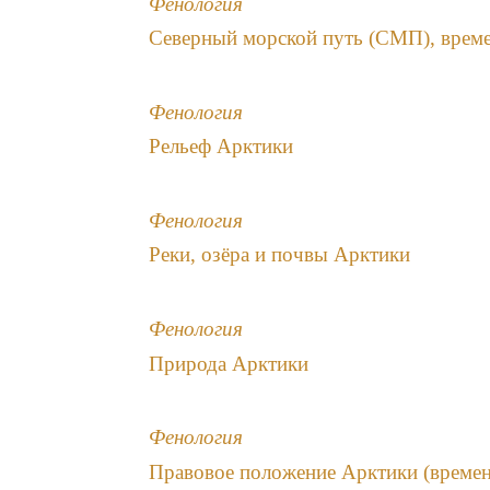
Фенология
Северный морской путь (СМП), вре
Фенология
Рельеф Арктики
Фенология
Реки, озёра и почвы Арктики
Фенология
Природа Арктики
Фенология
Правовое положение Арктики (време