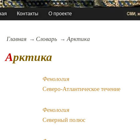
ная
Контакты
О проекте
Главная
Словарь
Арктика
Арктика
Фенология
Северо-Атлантическое течение
Фенология
Северный полюс