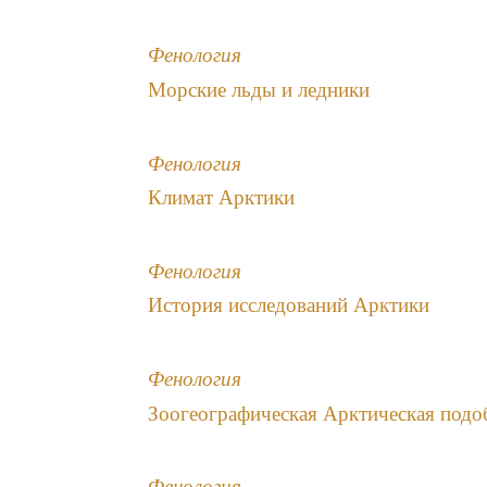
Фенология
Морские льды и ледники
Фенология
Климат Арктики
Фенология
История исследований Арктики
Фенология
Зоогеографическая Арктическая подо
Фенология