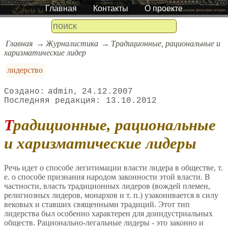
Главная
Контакты
О проекте
Главная
Журналистика
Традиционные, рациональные и
харизматические лидер
лидерство
admin
24.12.2007
13.10.2012
Традиционные, рациональные
и харизматические лидеры
Речь идет о способе легитимации власти лидера в обществе, т.
е. о способе признания народом законности этой власти. В
частности, власть традиционных лидеров (вождей племен,
религиозных лидеров, монархов и т. п.) узаконивается в силу
вековых и ставших священными традиций. Этот тип
лидерства был особенно характерен для доиндустриальных
обществ. Рационально-легальные лидеры - это законно и