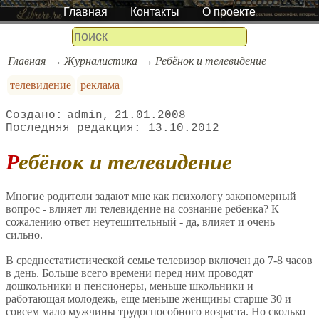
Главная
Контакты
О проекте
Главная
Журналистика
Ребёнок и телевидение
телевидение
реклама
admin
21.01.2008
13.10.2012
Ребёнок и телевидение
Многие родители задают мне как психологу закономерный
вопрос - влияет ли телевидение на сознание ребенка? К
сожалению ответ неутешительный - да, влияет и очень
сильно.
В среднестатистической семье телевизор включен до 7-8 часов
в день. Больше всего времени перед ним проводят
дошкольники и пенсионеры, меньше школьники и
работающая молодежь, еще меньше женщины старше 30 и
совсем мало мужчины трудоспособного возраста. Но сколько