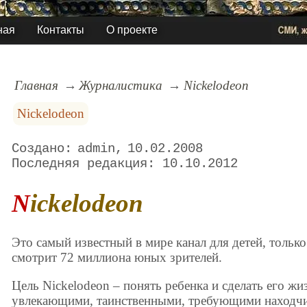
ная
Контакты
О проекте
Главная
Журналистика
Nickelodeon
Nickelodeon
admin
10.02.2008
10.10.2012
Nickelodeon
Это самый известный в мире канал для детей, тольк
смотрит 72 миллиона юных зрителей.
Цель Nickelodeon – понять ребенка и сделать его жи
увлекающими, таинственными, требующими находчи