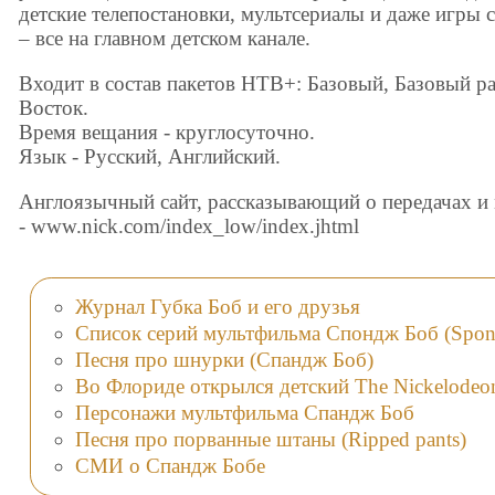
детские телепостановки, мультсериалы и даже игры
– все на главном детском канале.
Входит в состав пакетов НТВ+: Базовый, Базовый
Восток.
Время вещания - круглосуточно.
Язык - Русский, Английский.
Англоязычный сайт, рассказывающий о передачах и 
- www.nick.com/index_low/index.jhtml
Журнал Губка Боб и его друзья
Список серий мультфильма Спондж Боб (Spo
Песня про шнурки (Спандж Боб)
Во Флориде открылся детский The Nickelodeon
Персонажи мультфильма Спандж Боб
Песня про порванные штаны (Ripped pants)
СМИ о Спандж Бобе