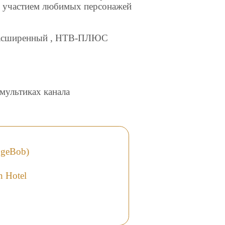
 с участием любимых персонажей
 расширенный , НТВ-ПЛЮС
мультиках канала
ngeBob)
 Hotel