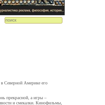
о в Северной Америке его
знь прекрасной, а игры –
вости и смекалки. Кинофильмы,