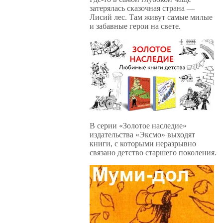
затерялась сказочная страна —
Лисий лес. Там живут самые милые
и забавные герои на свете.
В серии «Золотое наследие»
издательства «Эксмо» выходят
книги, с которыми неразрывно
связано детство старшего поколения.