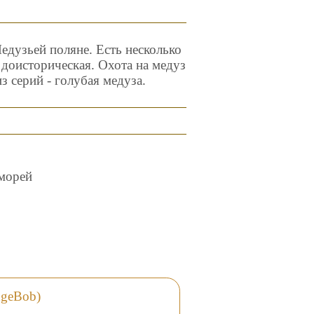
едузьей поляне. Есть несколько
 доисторическая. Охота на медуз
з серий - голубая медуза.
 морей
ngeBob)