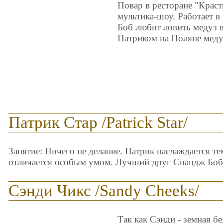
Повар в ресторане "Краст
мультика-шоу. Работает в
Боб любит ловить медуз 
Патриком на Поляне медуз
Патрик Стар /Patrick Star/
Занятие: Ничего не делание. Патрик наслаждается тем
отличается особым умом. Лучший друг Спандж Боб
Сэнди Чикс /Sandy Cheeks/
Так как Сэнди - земная бе