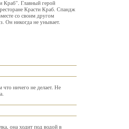
и Краб". Главный герой
 ресторане Красти Краб. Спандж
вместе со своим другом
. Он никогда не унывает.
 что ничего не делает. Не
а.
лка, она ходит под водой в