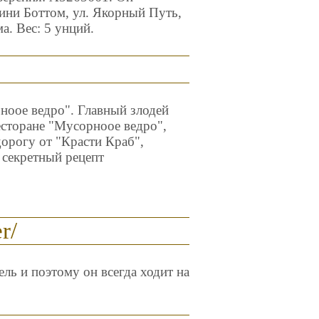
ини Боттом, ул. Якорный Путь,
а. Вес: 5 унций.
ноое ведро". Главный злодей
ресторане "Мусорноое ведро",
дорогу от "Красти Краб",
 секретный рецепт
r/
ель и поэтому он всегда ходит на