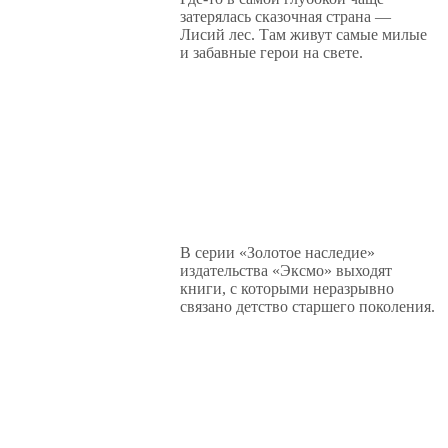
затерялась сказочная страна —
Лисий лес. Там живут самые милые
и забавные герои на свете.
В серии «Золотое наследие»
издательства «Эксмо» выходят
книги, с которыми неразрывно
связано детство старшего поколения.