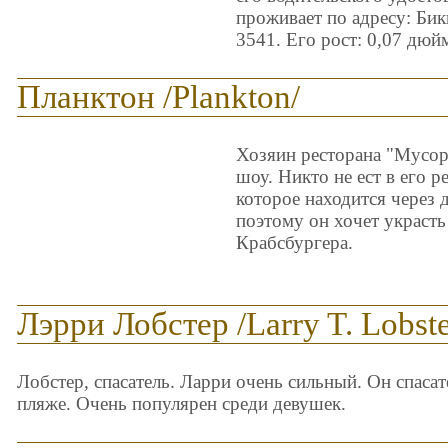
проживает по адресу: Бик
3541. Его рост: 0,07 дюйм
Планктон /Plankton/
Хозяин ресторана "Мусор
шоу. Никто не ест в его 
которое находится через 
поэтому он хочет украсть
Крабсбургера.
Лэрри Лобстер /Larry T. Lobste
Лобстер, спасатель. Ларри очень сильный. Он спасат
пляже. Очень популярен среди девушек.