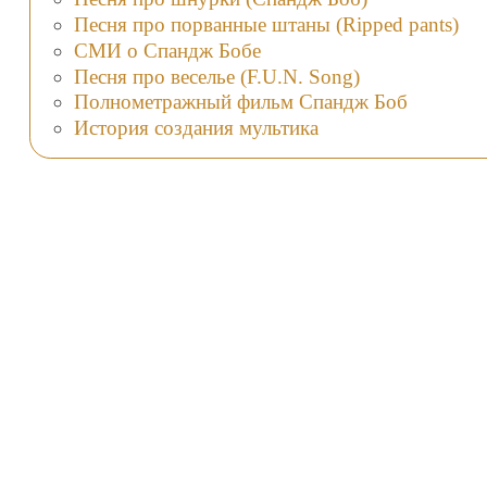
Песня про порванные штаны (Ripped pants)
СМИ о Спандж Бобе
Песня про веселье (F.U.N. Song)
Полнометражный фильм Спандж Боб
История создания мультика