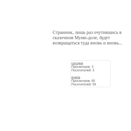
Странник, лишь раз очутившись в
сказочном Муми-доле, будет
возвращаться туда вновь и вновь...
сегодня
Просмотров: 3
Посетителей: 3
вчера
Просмотров: 65
Посетителей: 59