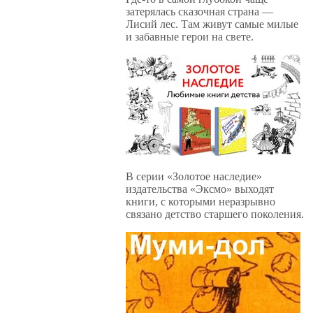
затерялась сказочная страна —
Лисий лес. Там живут самые милые
и забавные герои на свете.
В серии «Золотое наследие»
издательства «Эксмо» выходят
книги, с которыми неразрывно
связано детство старшего поколения.