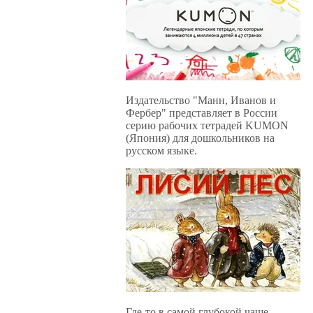
Издательство "Манн, Иванов и
Фербер" представляет в России
серию рабочих тетрадей KUMON
(Япония) для дошкольников на
русском языке.
Где-то в самой глубокой чаще