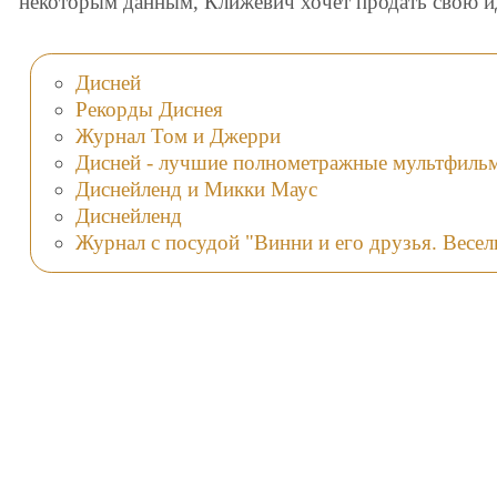
некоторым данным, Клижевич хочет продать свою и
Дисней
Рекорды Диснея
Журнал Том и Джерри
Дисней - лучшие полнометражные мультфиль
Диснейленд и Микки Маус
Диснейленд
Журнал с посудой "Винни и его друзья. Весел