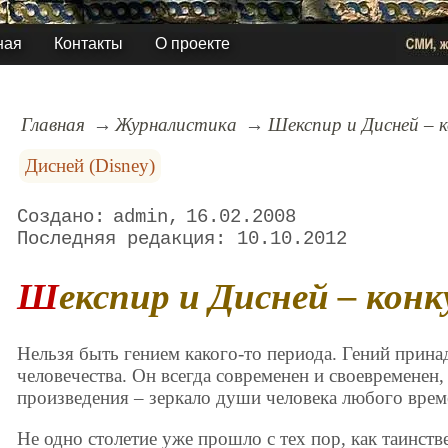
ная
Контакты
О проекте
Главная
Журналистика
Шекспир и Дисней – 
Дисней (Disney)
admin
16.02.2008
10.10.2012
Шекспир и Дисней – кон
Нельзя быть гением какого-то периода. Гений прин
человечества. Он всегда современен и своевременен,
произведения – зеркало души человека любого врем
Не одно столетие уже прошло с тех пор, как таинств