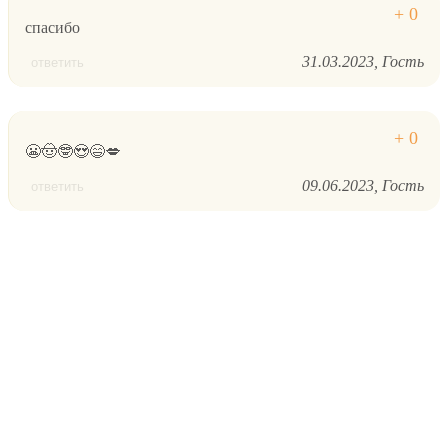
спасибо
31.03.2023
Гость
ответить
😬🤠🤓😍😄💋
09.06.2023
Гость
ответить