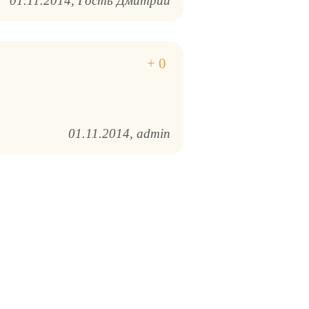
01.11.2014
Гость Дмитрий
01.11.2014
admin