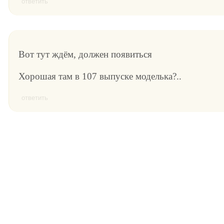
ответить
Вот тут ждём, должен появиться
Хорошая там в 107 выпуске моделька?..
ответить