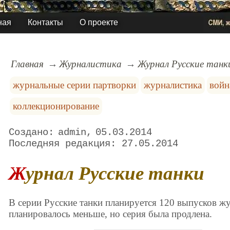
ная
Контакты
О проекте
Главная
Журналистика
Журнал Русские танк
журнальные серии партворки
журналистика
войн
коллекционирование
admin
05.03.2014
27.05.2014
Журнал Русские танки
В серии Русские танки планируется 120 выпусков ж
планировалось меньше, но серия была продлена.