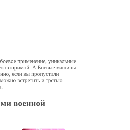
 боевое применение, уникальные
 неповторимой. А Боевые машины
енно, если вы пропустили
 можно встретить и третью
я.
ями военной