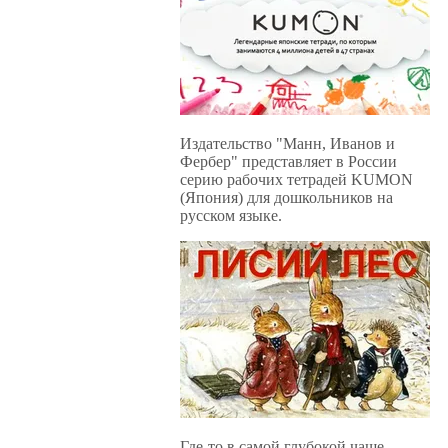
Издательство "Манн, Иванов и
Фербер" представляет в России
серию рабочих тетрадей KUMON
(Япония) для дошкольников на
русском языке.
Где-то в самой глубокой чаще