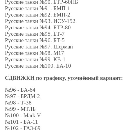
Русские танки №90. БТР-60ПБ
Русские танки №91. БМП-1
Русские танки №92. БМП-2
Русские танки №93. ИСУ-152
Русские танки №94. БТР-80
Русские танки №95. БТ-7
Русские танки №96. БТ-5
Русские танки №97. Шерман
Русские танки №98. М17
Русские танки №99. КВ-1
Русские танки №100. БА-10
СДВИЖКИ по графику, уточнённый вариант:
№96 - БА-64
№97 - БРДМ-2
№98 - Т-38
№99 - МТЛБ
№100 - Mark V
№101 - БА-11
№102 - ГАЗ-69