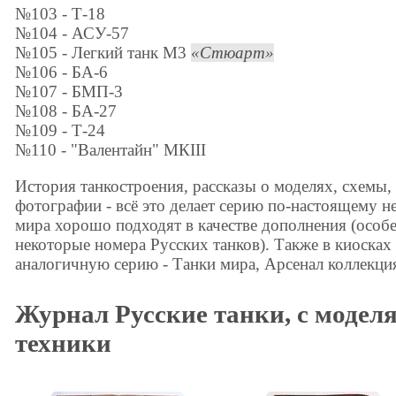
№103 - Т-18
№104 - АСУ-57
№105 - Легкий танк М3
Стюарт
№106 - БА-6
№107 - БМП-3
№108 - БА-27
№109 - Т-24
№110 - "Валентайн" МКIII
История танкостроения, рассказы о моделях, схемы,
фотографии - всё это делает серию по-настоящему
мира хорошо подходят в качестве дополнения (особ
некоторые номера Русских танков). Также в киосках
аналогичную серию - Танки мира, Арсенал коллекци
Журнал Русские танки, с модел
техники