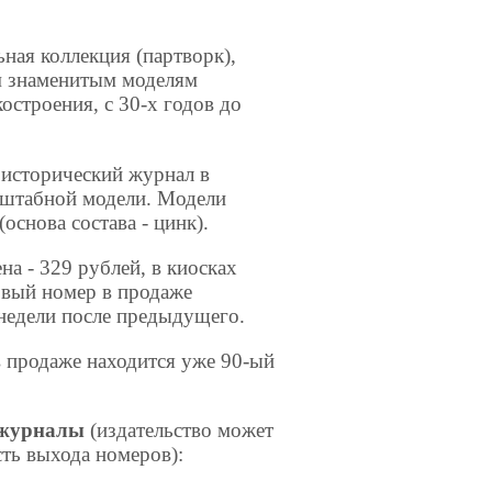
ная коллекция (партворк),
 знаменитым моделям
остроения, с 30-х годов до
 исторический журнал в
штабной модели. Модели
(основа состава - цинк).
на - 329 рублей, в киосках
вый номер в продаже
 недели после предыдущего.
в продаже находится уже 90-ый
 журналы
(издательство может
ть выхода номеров):