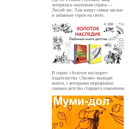
затерялась сказочная страна —
Лисий лес. Там живут самые милые
и забавные герои на свете.
В серии «Золотое наследие»
издательства «Эксмо» выходят
книги, с которыми неразрывно
связано детство старшего поколения.