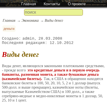
Главная
Контакты
О проекте
Главная
Экономика
Виды денег
деньги
admin
28.03.2008
12.10.2012
Виды денег
Виды денег, являющихся законными платежными средствами,
- прежде всего
это кредитные деньги и в первую очередь
банкноты, разменная монета, а также бумажные деньга
(казначейские билеты).
Так, в США в обращении находятся
банковские билеты в 100, 50, 20, 10, 5, 2 и 1 доллар (выпуск
500-долл. и выше прекращен), казначейские ноты (билеты,
выпускаемые Казначейством США) в 100 долл., а также
серебряно-медные и медно-никелевые монеты в 1 доллар, 50,
25, 10 и 1 цент.