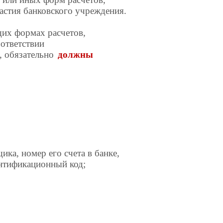
частия банковского учреждения.
их формах расчетов,
ответствии
, обязательно
должны
ка, номер его счета в банке,
ентификационный код;