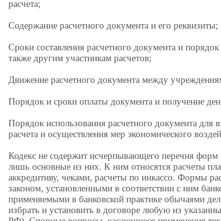
расчета;
Содержание расчетного документа и его реквизиты;
Сроки составления расчетного документа и порядок 
также другим участникам расчетов;
Движение расчетного документа между учреждения
Порядок и сроки оплаты документа и получение ден
Порядок использования расчетного документа для в
расчета и осуществления мер экономического воздей
Кодекс не содержит исчерпывающего перечня форм р
лишь основные из них. К ним относятся расчеты п
аккредитиву, чеками, расчеты по инкассо. Формы ра
законом, установленными в соответствии с ним бан
применяемыми в банковской практике обычаями дел
избрать и установить в договоре любую из указанны
РФ). Спорные вопросы, касающиеся применения тех