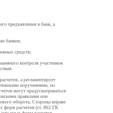
его предъявления в банк, а
ми банков;
ежных средств;
заимного контроля участников
ствия.
асчетов, а регламентирует
латежными поручениями, по
счетов могут предусматриваться
ковскими правилами или
ового оборота, Стороны вправе
х форм расчетов (ст. 862 ГК
 или иных форм расчетов,