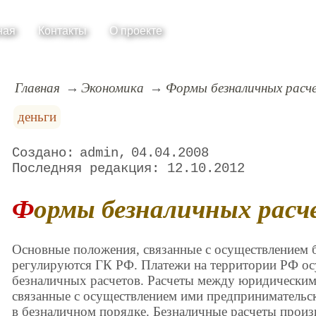
ная
Контакты
О проекте
Главная
Экономика
Формы безналичных расч
деньги
admin
04.04.2008
12.10.2012
Формы безналичных расч
Основные положения, связанные с осуществлением 
регулируются ГК РФ. Платежи на территории РФ о
безналичных расчетов. Расчеты между юридическим
связанные с осуществлением ими предпринимательск
в безналичном порядке. Безналичные расчеты произ