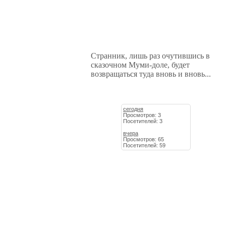
Странник, лишь раз очутившись в
сказочном Муми-доле, будет
возвращаться туда вновь и вновь...
сегодня
Просмотров: 3
Посетителей: 3
вчера
Просмотров: 65
Посетителей: 59