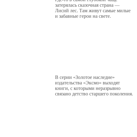
затерялась сказочная страна —
Лисий лес. Там живут самые милые
и забавные герои на свете.
В серии «Золотое наследие»
издательства «Эксмо» выходят
книги, с которыми неразрывно
связано детство старшего поколения.