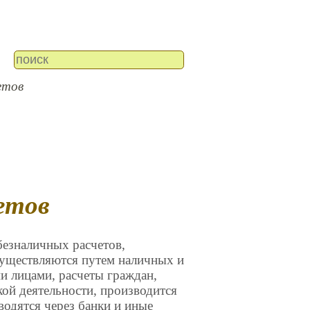
етов
етов
безналичных расчетов,
существляются путем наличных и
и лицами, расчеты граждан,
ой деятельности, производится
водятся через банки и иные