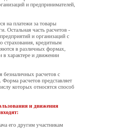
рганизаций и предпринимателей,
я на платежи за товары
. Остальная часть расчетов -
 предприятий и организаций с
о страхования, кредитным
ляются в различных формах,
и в характере и движении
я безналичных расчетов с
 Форма расчетов представляет
числу которых относятся способ
пользования и движения
входят:
ача его другим участникам