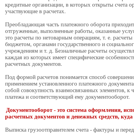
кредитные организации, в которых открыты счета о
участвующие в расчетах.
Преобладающая часть платежного оборота приходитс
отгруженные, выполненные работы, оказанные услуги
это расчеты по нетоварным операциям, т. е. расчеты
бюджетом, органами государственного и социальног
учреждениям и т. д. Безналичные расчеты осуществ
каждая из которых имеет специфические особенност
расчетных документов.
Под формой расчетов понимается способ совершени
применением установленного платежного документа.
собой совокупность взаимосвязанных элементов, к 
платежа и соответствующий ему документооборот.
Документооборот - это система оформления, ис
расчетных документов и денежных средств, куда 
Выписка грузоотправителем счета - фактуры и перед