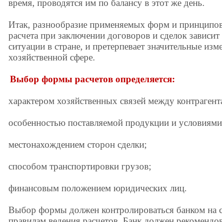
время, проводятся им по балансу в этот же день.
Итак, разнообразие применяемых форм и принципо
расчета при заключении договоров и сделок зависит
ситуации в стране, и претерпевает значительные из
хозяйственной сфере.
Выбор формы расчетов определяется:
характером хозяйственных связей между контрагент
особенностью поставляемой продукции и условиями
местонахождением сторон сделки;
способом транспортировки грузов;
финансовым положением юридических лиц.
Выбор формы должен контролироваться банком на 
правилам ведения расчетов. Банк должен рекомендов