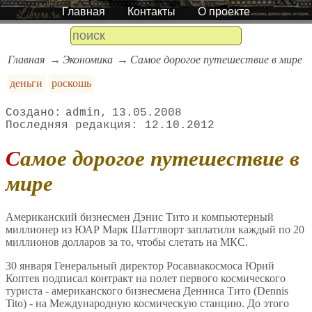
Главная
Контакты
О проекте
Главная
Экономика
Самое дорогое путешествие в мире
деньги
роскошь
admin
13.05.2008
12.10.2012
Самое дорогое путешествие в
мире
Американский бизнесмен Дэнис Тито и компьютерный
миллионер из ЮАР Марк Шаттлворт заплатили каждый по 20
миллионов долларов за то, чтобы слетать на МКС.
30 января Генеральный директор Росавиакосмоса Юрий
Коптев подписал контракт на полет первого космического
туриста - американского бизнесмена Денниса Тито (Dennis
Tito) - на Международную космическую станцию. До этого