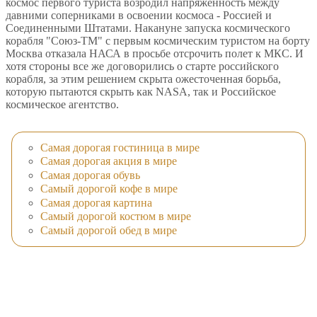
космос первого туриста возродил напряженность между
давними соперниками в освоении космоса - Россией и
Соединенными Штатами. Накануне запуска космического
корабля "Союз-ТМ" с первым космическим туристом на борту
Москва отказала НАСА в просьбе отсрочить полет к МКС. И
хотя стороны все же договорились о старте российского
корабля, за этим решением скрыта ожесточенная борьба,
которую пытаются скрыть как NASA, так и Российское
космическое агентство.
Самая дорогая гостиница в мире
Самая дорогая акция в мире
Самая дорогая обувь
Самый дорогой кофе в мире
Самая дорогая картина
Самый дорогой костюм в мире
Самый дорогой обед в мире