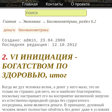
Главная
Контакты
О проекте
Главная
Экономика
Биоэконометрика, раздел 6.2
деньги
биоэконометрика
admin
23.04.2008
12.10.2012
2. VI ИНИЦИАЦИЯ -
БОГАТСТВОМ ПО
ЗДОРОВЬЮ, итог
Когда же дух человека велик, а денег у него мало, это не
только не страшно для него, но и наиболее благоприятно,
поскольку настраивает его на восприятие жизненной энергии
из естественно-природной среды без суррогатного
посредника, коим являются деньги. В принципе, духовный
человек может полностью обойтись без денег даже в условиях