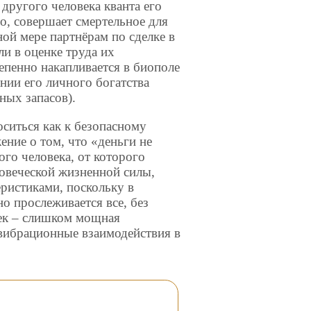
другого человека кванта его
го, совершает смертельное для
ной мере партнёрам по сделке в
ли в оценке труда их
епенно накапливается в биополе
нии его личного богатства
ных запасов).
оситься как к безопасному
ение о том, что «деньги не
ого человека, от которого
ловеческой жизненной силы,
ристиками, поскольку в
о прослеживается все, без
ек – слишком мощная
 вибрационные взаимодействия в