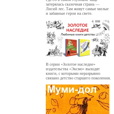
затерялась сказочная страна —
Лисий лес. Там живут самые милые
и забавные герои на свете.
В серии «Золотое наследие»
издательства «Эксмо» выходят
книги, с которыми неразрывно
связано детство старшего поколения.