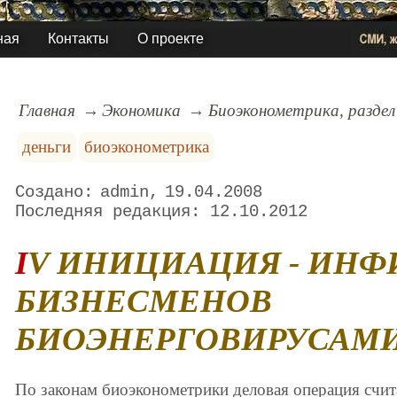
ная
Контакты
О проекте
Главная
Экономика
Биоэконометрика, раздел
деньги
биоэконометрика
admin
19.04.2008
12.10.2012
IV ИНИЦИАЦИЯ - ИНФИЦИРОВАНИЕ
БИЗНЕСМЕНОВ
БИОЭНЕРГОВИРУСАМИ,
По законам биоэконометрики деловая операция счита