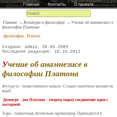
Главная
Контакты
О проекте
Главная
Культура и философия
Учение об анамнезисе в
философии Платона
философия
Платон
admin
26.04.2009
10.10.2012
Учение об анамнезисе в
философии Платона
Футургус - божественное начало. Создает конечное множеств
идей.
Демиург - (по Платону - творец мира) соединение идеи с
материей.
Хара - первичная, безличная проматерия. Приводится в