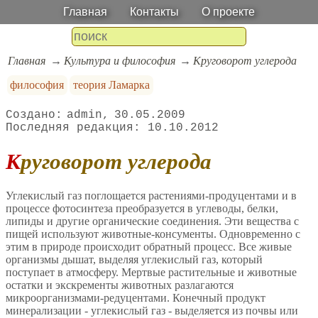
Главная
Контакты
О проекте
Главная
Культура и философия
Круговорот углерода
философия
теория Ламарка
admin
30.05.2009
10.10.2012
Круговорот углерода
Углекислый газ поглощается растениями-продуцентами и в
процессе фотосинтеза преобразуется в углеводы, белки,
липиды и другие органические соединения. Эти вещества с
пищей используют животные-консументы. Одновременно с
этим в природе происходит обратный процесс. Все живые
организмы дышат, выделяя углекислый газ, который
поступает в атмосферу. Мертвые растительные и животные
остатки и экскременты животных разлагаются
микроорганизмами-редуцентами. Конечный продукт
минерализации - углекислый газ - выделяется из почвы или