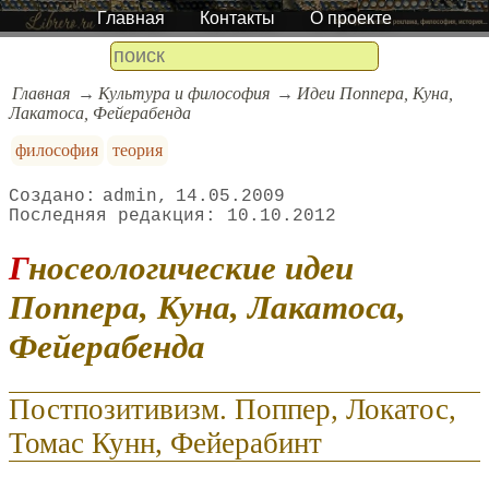
Главная
Контакты
О проекте
Главная
Культура и философия
Идеи Поппера, Куна,
Лакатоса, Фейерабенда
философия
теория
admin
14.05.2009
10.10.2012
Гносеологические идеи
Поппера, Куна, Лакатоса,
Фейерабенда
Постпозитивизм. Поппер, Локатос,
Томас Кунн, Фейерабинт