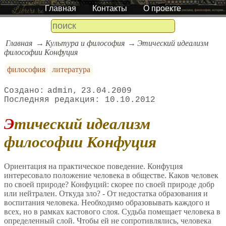
Главная
Контакты
О проекте
Главная
Культура и философия
Этический идеализм
философии Конфуция
философия
литература
admin
23.04.2009
10.10.2012
Этический идеализм
философии Конфуция
Оpиентация на практическое поведение. Конфуция
интересовало положение человека в обществе. Каков человек
по своей природе? Конфуций: скорее по своей природе добр
или нейтрален. Откуда зло? - От недостатка образования и
воспитания человека. Hеобходимо образовывать каждого и
всех, но в рамках кастового слоя. Судьба помещает человека в
определенный слой. Чтобы ей не сопротивлялись, человека