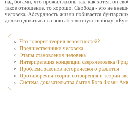
над богами, что прожил жизнь так, как хотел, он св
такое отношение, то хорошо. Свобода - это не внешн
человека. Абсурдность жизни побивается бунтарски
должен доказывать свою абсолютную свободу. «Бун
Что говорит теория вероятностей?
Предшественники человека
Этапы становления человека
Интерпретация концепции сверхчеловека Фр
Проблема законов исторического развития
Противоречия теории сотворения и теории э
Система доказательства бытия Бога Фомы Ак