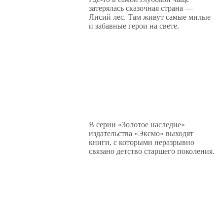
затерялась сказочная страна —
Лисий лес. Там живут самые милые
и забавные герои на свете.
В серии «Золотое наследие»
издательства «Эксмо» выходят
книги, с которыми неразрывно
связано детство старшего поколения.