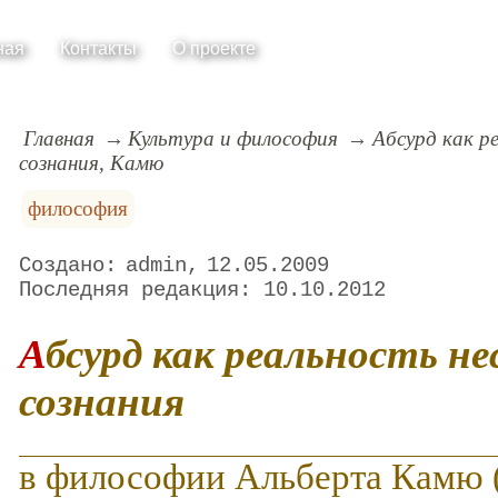
ная
Контакты
О проекте
Главная
Культура и философия
Абсурд как р
сознания, Камю
философия
admin
12.05.2009
10.10.2012
Абсурд как реальность несчастного
сознания
в философии Альберта Камю 