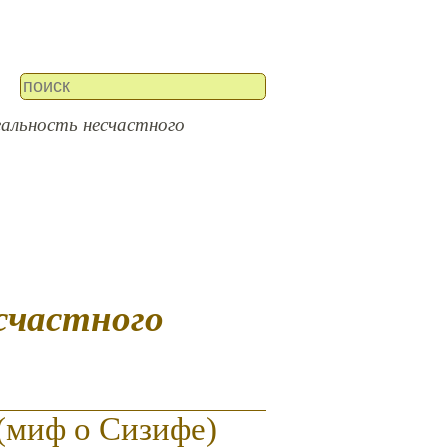
еальность несчастного
(миф о Сизифе)