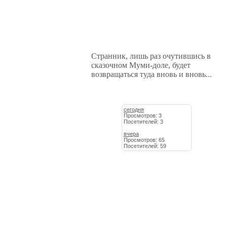
Странник, лишь раз очутившись в
сказочном Муми-доле, будет
возвращаться туда вновь и вновь...
сегодня
Просмотров: 3
Посетителей: 3
вчера
Просмотров: 65
Посетителей: 59