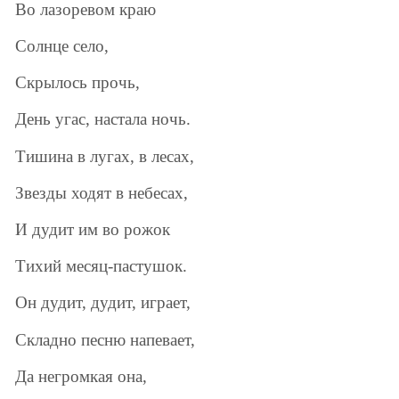
Во лазоревом краю
Солнце село,
Скрылось прочь,
День угас, настала ночь.
Тишина в лугах, в лесах,
Звезды ходят в небесах,
И дудит им во рожок
Тихий месяц-пастушок.
Он дудит, дудит, играет,
Складно песню напевает,
Да негромкая она,