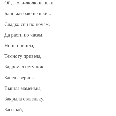
Ой, люли-люлюшеньки,
Баиньки-баюшеньки...
Сладко спи по ночам,
Да расти по часам.
Ночь пришла,
Темноту привела,
Задремал петушок,
Запел сверчок.
Вышла маменька,
Закрыла ставеньку.
Засыпай,