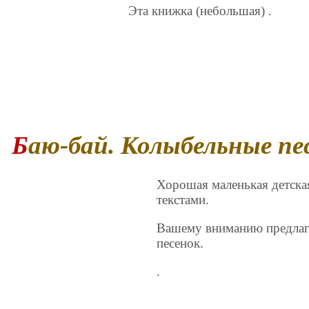
Эта книжка (небольшая) .
Баю-бай. Колыбельные пе
Хорошая маленькая детск
текстами.
Вашему вниманию предлаг
песенок.
.