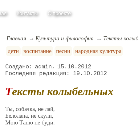
ная
Контакты
О проекте
Главная
Культура и философия
Тексты колы
дети
воспитание
песни
народная культура
admin
15.10.2012
19.10.2012
Тексты колыбельных
Ты, собачка, не лай,
Белолапа, не скули,
Мою Таню не буди.