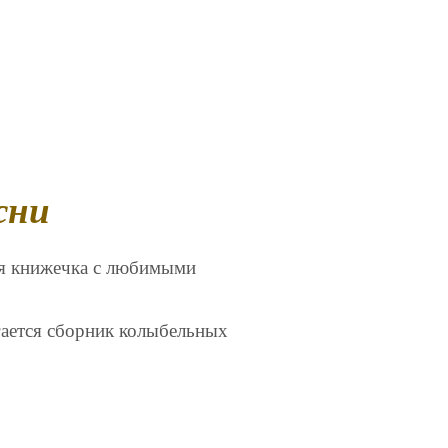
сни
ая книжечка с любимыми
ается сборник колыбельных