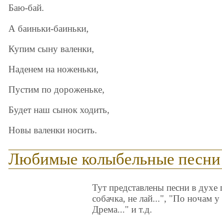
Баю-бай.
А баиньки-баиньки,
Купим сыну валенки,
Наденем на ноженьки,
Пустим по дороженьке,
Будет наш сынок ходить,
Новы валенки носить.
Любимые колыбельные песни
Тут представлены песни в духе 
собачка, не лай...", "По ночам 
Дрема..." и т.д.