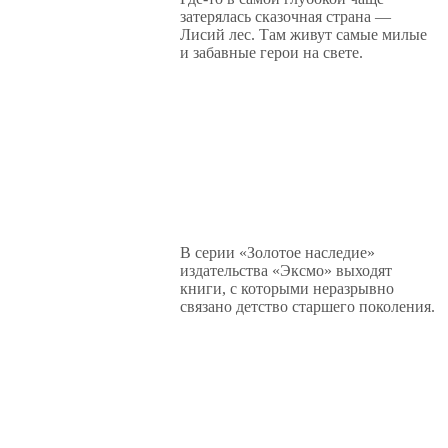
затерялась сказочная страна —
Лисий лес. Там живут самые милые
и забавные герои на свете.
В серии «Золотое наследие»
издательства «Эксмо» выходят
книги, с которыми неразрывно
связано детство старшего поколения.