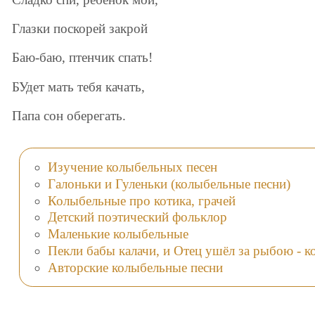
Глазки поскорей закрой
Баю-баю, птенчик спать!
БУдет мать тебя качать,
Папа сон оберегать.
Изучение колыбельных песен
Галоньки и Гуленьки (колыбельные песни)
Колыбельные про котика, грачей
Детский поэтический фольклор
Маленькие колыбельные
Пекли бабы калачи, и Отец ушёл за рыбою - к
Авторские колыбельные песни