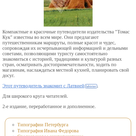
Компактные и красочные путеводители издательства "Томас
Кук" известны во всем мире. Они предлагают
путешественникам маршруты, полные красот и чудес,
сопровождая их исчерпывающей информацией и дельными
советами, позволяющими туристу самостоятельно
знакомиться с историей, традициями и культурой разных
стран, осматривать достопримечательности, ходить по
магазинам, наслаждаться местной кухней, планировать свой
досуг.
Этот путеводитель знакомит с Латвией
.
Для широкого круга читателей.
2-е издание, переработанное и дополненное.
Типографии Петербурга
Типография Ивана Федорова