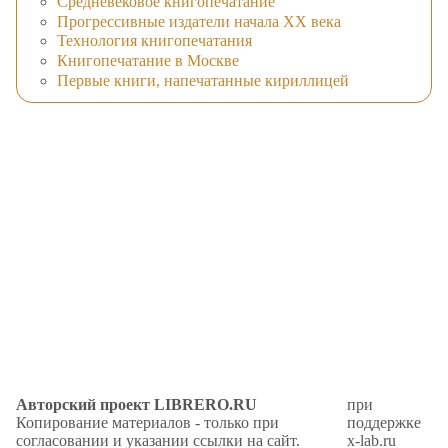
Средневековое книгопечатание
Прогрессивные издатели начала XX века
Технология книгопечатания
Книгопечатание в Москве
Первые книги, напечатанные кириллицей
Авторский проект LIBRERO.RU
при
Копирование материалов - только при
поддержке
согласовании и указании ссылки на сайт.
x-lab.ru