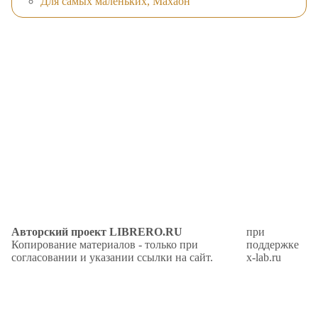
Для самых маленьких, Махаон
Авторский проект LIBRERO.RU
при
Копирование материалов - только при
поддержке
согласовании и указании ссылки на сайт.
x-lab.ru