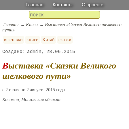
Главная
Контакты
О проекте
Главная
Книги
Выставка «Сказки Великого шелкового
пути»
выставки
книги
Китай
сказки
admin
28.06.2015
Выставка «Сказки Великого
шелкового пути»
c 2 июля по 2 августа 2015 года
Коломна, Московская область