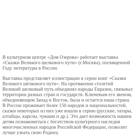
В культурном центре «Дом Озерова» работает выставка
«Сказки Великого шелкового пути» (г.Москва), посвященной
Году литературы в России.
Выставка представляет иллюстрации к серии книг «Сказки
Великого шёлкового пути». На протяжении столетий
Великий шелковый путь объединял народы Евразии, связывал
территории разных стран и государств. Ключевым его звеном,
объединяющим Запад и Восток, была и остается наша страна.
В России проживает более 150 народов и национальностей,
сказки некоторых из них уже вошли в серию (русские, татары,
алтайцы, карелы, чуваши и др.). Это дает возможность нашим
детям познакомиться с богатством культурного наследия
многочисленных народов Российской Федерации, позволит
лучше узнать свою Родину.