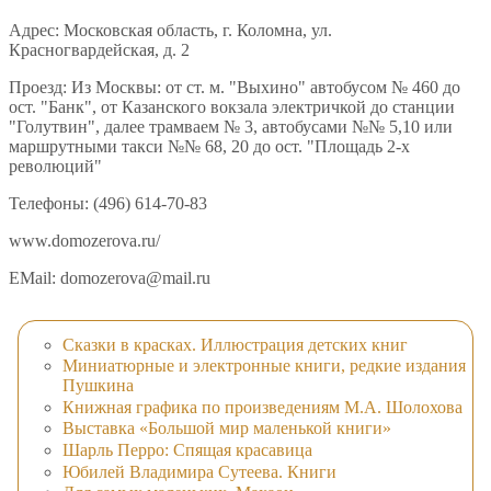
Адрес: Московская область, г. Коломна, ул.
Красногвардейская, д. 2
Проезд: Из Москвы: от ст. м. "Выхино" автобусом № 460 до
ост. "Банк", от Казанского вокзала электричкой до станции
"Голутвин", далее трамваем № 3, автобусами №№ 5,10 или
маршрутными такси №№ 68, 20 до ост. "Площадь 2-х
революций"
Телефоны: (496) 614-70-83
www.domozerova.ru/
EMail: domozerova@mail.ru
Сказки в красках. Иллюстрация детских книг
Миниатюрные и электронные книги, редкие издания
Пушкина
Книжная графика по произведениям М.А. Шолохова
Выставка «Большой мир маленькой книги»
Шарль Перро: Спящая красавица
Юбилей Владимира Сутеева. Книги