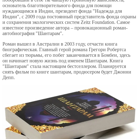
основатель благотворительного фонда для помощи
нуждающимся в Индии, президент фонда "Надежда для
Индии", с 2009 года постоянный представитель фонда охраны
и сохранения экологических систем Zeitz Foundation. Самое
известное произведение автора – провокационный роман-
автобиография "Шантарам".
Роман вышел в Австралии в 2003 году, отчасти книга
биографическая. Главный герой романа Грегори Робертса
сбегает из тюрьмы, его побег заканчивается в Бомбеи, здесь
он начинает новую жизнь под именем Шантарам. Книга
"Шантарам" стала настоящим бестселлером. Планируется
снять фильм по книге шантарам, продюсером будет Джонни
Депп.