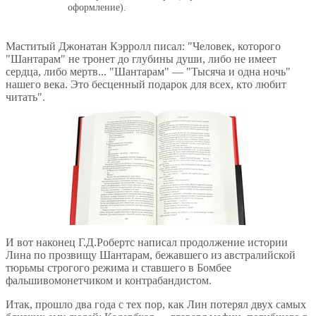
оформление).
Маститый Джонатан Кэрролл писал: "Человек, которого
"Шантарам" не тронет до глубины души, либо не имеет
сердца, либо мертв... "Шантарам" — "Тысяча и одна ночь"
нашего века. Это бесценный подарок для всех, кто любит
читать".
И вот наконец Г.Д.Робертс написал продолжение истории
Лина по прозвищу Шантарам, бежавшего из австралийской
тюрьмы строгого режима и ставшего в Бомбее
фальшивомонетчиком и контрабандистом.
Итак, прошло два года с тех пор, как Лин потерял двух самых