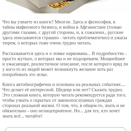
Что вы узнаете из книги? Многое. Здесь и философия, и
тайны мафиозного бизнеса, и война в Афганистане (только
другими глазами, с другой стороны, и, к сожалени., русские
здесь описываются страшно - читать проблематично) и ужасы
тюрем, о которых тоже очень трудно читать.
Рассказывается здесь и о ломке наркомана... В подробностях -
просто жутких, о которых мы и не подозреваем. Мощнейшее
и ужасающее, реалистичное описание, после которого вряд ли
у кого-то из людей может возникнуть желание хоть раз
попробовать это зелье.
Книга автобиографична и основана на реальных событиях....
Что делает её интересной. Шедевр или нет? Сказать трудно.
Это сложная книга, которую читать рекомендуется ради того,
чтобы узнать о скрытых от законопослушных граждан
сторонах реальной жизни. О том, что, в общем-то, знать и не
обязательно - оно нелицеприятное. Но... для тех, кто хочет
знать всё... читайте!