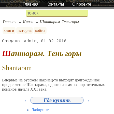
Главная
Контакты
О проекте
Главная
Книги
Шантарам. Тень горы
книги
история
война
admin
01.02.2016
Шантарам. Тень горы
Shantaram
Впервые на русском наконец-то выходит долгожданное
продолжение Шантарама, одного из самых поразительных
романов начала XXI века.
Лабиринт