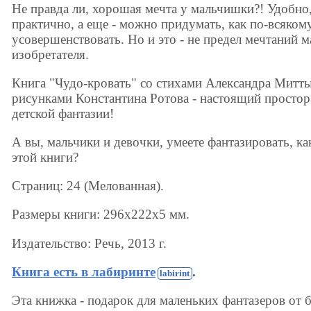
Не правда ли, хорошая мечта у мальчишки?! Удобно
практично, а еще - можно придумать, как по-всяком
усовершенствовать. Но и это - не предел мечтаний 
изобретателя.
Книга "Чудо-кровать" со стихами Александра Митт
рисунками Константина Ротова - настоящий простор
детской фантазии!
А вы, мальчики и девочки, умеете фантазировать, ка
этой книги?
Страниц: 24 (Мелованная).
Размеры книги: 296x222x5 мм.
Издательство: Речь, 2013 г.
Книга есть в лабиринте
.
Эта книжка - подарок для маленьких фантазеров от 