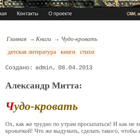
ная
Контакты
О проекте
Главная
Книги
Чудо-кровать
детская литература
книги
стихи
admin
08.04.2013
Александр Митта:
Чудо-кровать
Ох, как же трудно по утрам просыпаться! И как не 
кроваткой! Что же выдумать, сделать такого, чтобы 