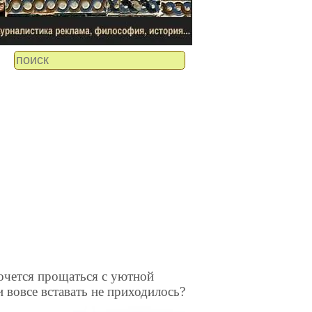
хочется прощаться с уютной
и вовсе вставать не приходилось?