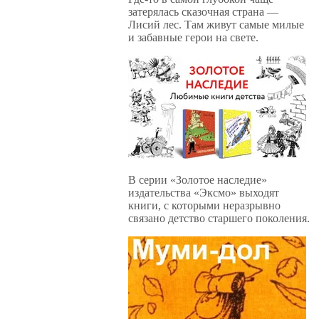
затерялась сказочная страна —
Лисий лес. Там живут самые милые
и забавные герои на свете.
В серии «Золотое наследие»
издательства «Эксмо» выходят
книги, с которыми неразрывно
связано детство старшего поколения.