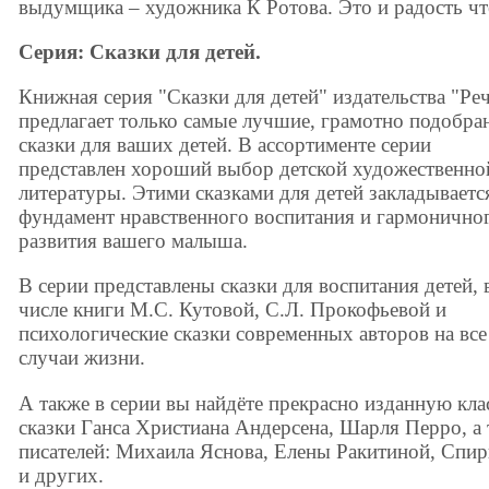
выдумщика – художника К Ротова. Это и радость чте
Серия: Сказки для детей.
Книжная серия "Сказки для детей" издательства "Ре
предлагает только самые лучшие, грамотно подобра
сказки для ваших детей. В ассортименте серии
представлен хороший выбор детской художественно
литературы. Этими сказками для детей закладываетс
фундамент нравственного воспитания и гармонично
развития вашего малыша.
В серии представлены сказки для воспитания детей, 
числе книги М.С. Кутовой, С.Л. Прокофьевой и
психологические сказки современных авторов на все
случаи жизни.
А также в серии вы найдёте прекрасно изданную кла
сказки Ганса Христиана Андерсена, Шарля Перро, а
писателей: Михаила Яснова, Елены Ракитиной, Спир
и других.