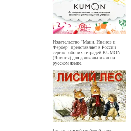
Издательство "Манн, Иванов и
Фербер" представляет в России
серию рабочих тетрадей KUMON
(Япония) для дошкольников на
русском языке.
Где-то в самой глубокой чаще