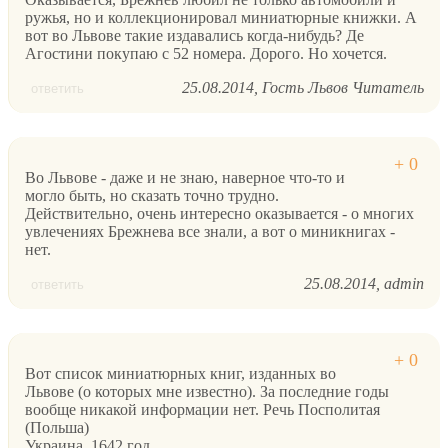
ружья, но и коллекционировал миниатюрные книжки. А
вот во Львове такие издавались когда-нибудь? Де
Агостини покупаю с 52 номера. Дорого. Но хочется.
25.08.2014
Гость Львов Читатель
ответить
Во Львове - даже и не знаю, наверное что-то и
могло быть, но сказать точно трудно.
Действительно, очень интересно оказывается - о многих
увлечениях Брежнева все знали, а вот о миникнигах -
нет.
25.08.2014
admin
ответить
Вот список миниатюрных книг, изданных во
Львове (о которых мне известно). За последние годы
вообще никакой информации нет. Речь Посполитая
(Польша)
Украина, 1642 год