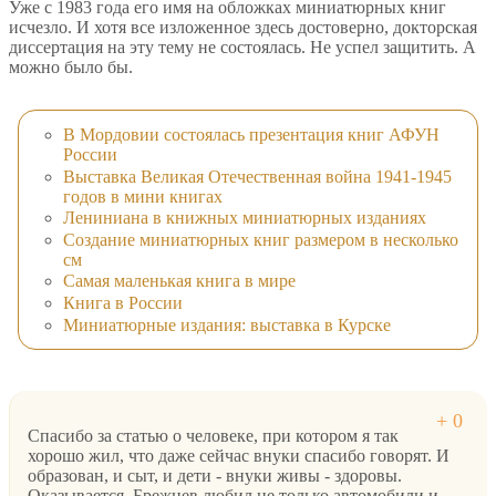
Уже с 1983 года его имя на обложках миниатюрных книг
исчезло. И хотя все изложенное здесь достоверно, докторская
диссертация на эту тему не состоялась. Не успел защитить. А
можно было бы.
В Мордовии состоялась презентация книг АФУН
России
Выставка Великая Отечественная война 1941-1945
годов в мини книгах
Лениниана в книжных миниатюрных изданиях
Создание миниатюрных книг размером в несколько
см
Самая маленькая книга в мире
Книга в России
Миниатюрные издания: выставка в Курске
Спасибо за статью о человеке, при котором я так
хорошо жил, что даже сейчас внуки спасибо говорят. И
образован, и сыт, и дети - внуки живы - здоровы.
Оказывается, Брежнев любил не только автомобили и