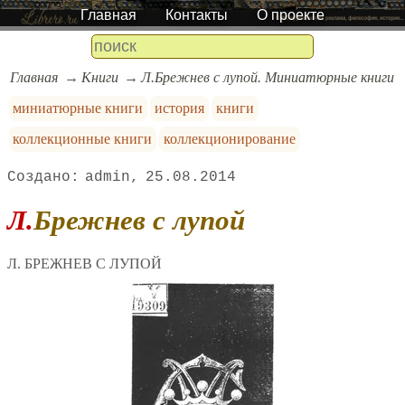
Главная
Контакты
О проекте
Главная
Книги
Л.Брежнев с лупой. Миниатюрные книги
миниатюрные книги
история
книги
коллекционные книги
коллекционирование
admin
25.08.2014
Л.Брежнев с лупой
Л. БРЕЖНЕВ С ЛУПОЙ