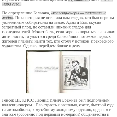
мира сего
.
По определению Бальзака,
коллекционеры — счастливые
люди
. Пока история не оставила нам следов, кто был первым
увлеченным собирателем на земле. Адам и Ева, вкусив
запретный плод, не оставили никаких следов для
исследователей. Может быть, если хорошо порыться в архивах
античности, то удасться среди ближайших потомков первых
жителей планеты найти тех, кто стоял у истоков прекрасного
чудачества. Однако, перейдем ближе к делу...
Генсек ЦК КПСС Леонид Ильич Брежнев был подпольным
коллекционером. Его страсть к застолью, охоте, быстрой езде
на автомобилях, к музейному холодному оружию, орденам и
значкам (особенно под первыми номерами) общеизвестна и