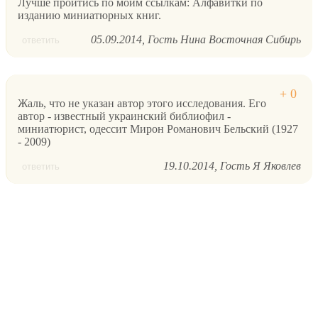
Лучше пройтись по моим ссылкам: Алфавитки по
изданию миниатюрных книг.
05.09.2014
Гость Нина Восточная Сибирь
ответить
Жаль, что не указан автор этого исследования. Его
автор - известный украинский библиофил -
миниатюрист, одессит Мирон Романович Бельский (1927
- 2009)
19.10.2014
Гость Я Яковлев
ответить