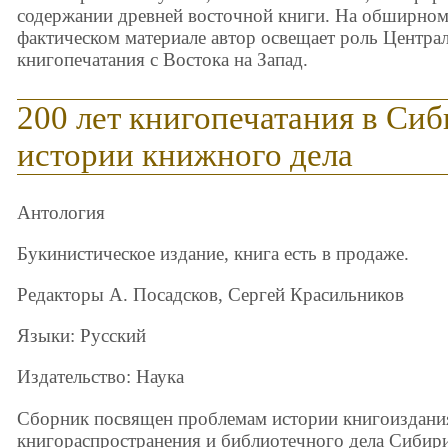
содержании древней восточной книги. На обширно
фактическом материале автор освещает роль Центра
книгопечатания с Востока на Запад.
200 лет книгопечатания в Си
истории книжного дела
Антология
Букинистическое издание, книга есть в продаже.
Редакторы А. Посадсков, Сергей Красильников
Языки: Русский
Издательство: Наука
Сборник посвящен проблемам истории книгоиздани
книгораспространения и библиотечного дела Сибир