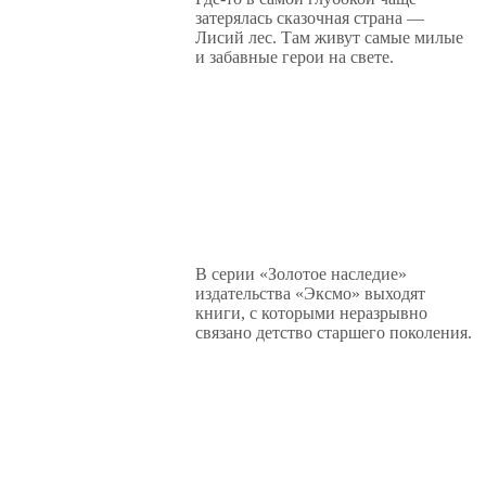
затерялась сказочная страна —
Лисий лес. Там живут самые милые
и забавные герои на свете.
В серии «Золотое наследие»
издательства «Эксмо» выходят
книги, с которыми неразрывно
связано детство старшего поколения.