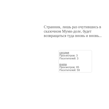
Странник, лишь раз очутившись в
сказочном Муми-доле, будет
возвращаться туда вновь и вновь...
сегодня
Просмотров: 3
Посетителей: 3
вчера
Просмотров: 65
Посетителей: 59