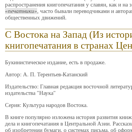
распространения книгопечатания у славян, как и на
печатники
, часто бывали переводчиками и автор
общественных движений.
С Востока на Запад (Из истор
книгопечатания в странах Це
Букинистическое издание, есть в продаже.
Автор: А. П. Терентьев-Катанский
Издательство: Главная редакция восточной литерат
издательства "Наука"
Серия: Культура народов Востока.
В книге популярно изложена история развития кни
дела и книгопечатания в Центральной Азии. Рассказ
об изобретении бумаги, о системах письма, об офор