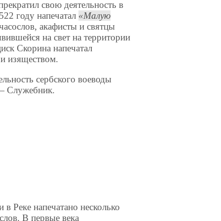
прекратил свою деятельность в
1522 году напечатал
Малую
 часослов, акафисты и святцы
явившейся на свет на территории
иск Скорина напечатал
 и изяществом.
ельность сербского воеводы
 — Служебник.
 и в Реке напечатано несколько
слов. В первые века