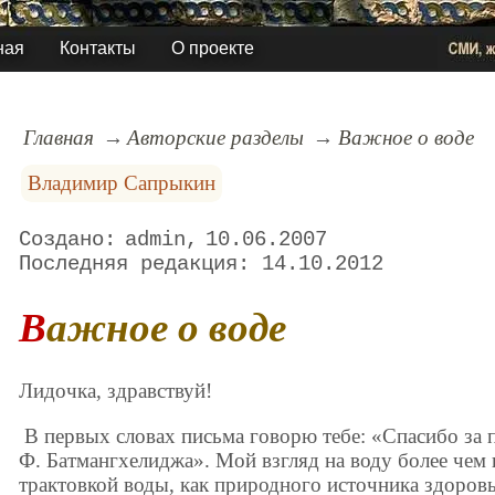
ная
Контакты
О проекте
Главная
Авторские разделы
Важное о воде
Владимир Сапрыкин
admin
10.06.2007
14.10.2012
Важное о воде
Лидочка, здравствуй!
В первых словах письма говорю тебе: «Спасибо за 
Ф. Батмангхелиджа». Мой взгляд на воду более чем н
трактовкой воды, как природного источника здоровь