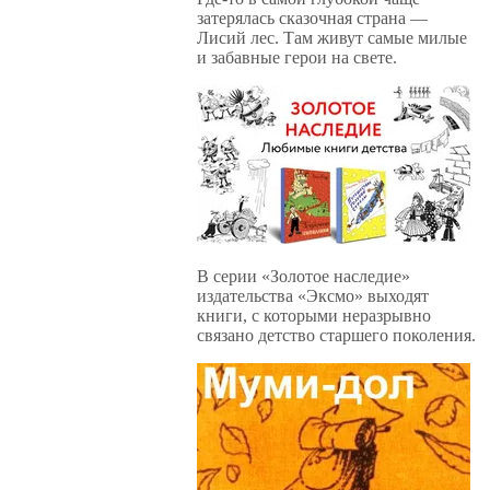
затерялась сказочная страна —
Лисий лес. Там живут самые милые
и забавные герои на свете.
В серии «Золотое наследие»
издательства «Эксмо» выходят
книги, с которыми неразрывно
связано детство старшего поколения.