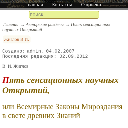
Главная
Контакты
О проекте
Главная
Авторские разделы
Пять сенсационных
научных Открытий
Жиглов В.И.
admin
04.02.2007
02.09.2012
В. И. Жиглов
Пять сенсационных научных
Открытий,
или Всемирные Законы Мироздания
в свете древних Знаний