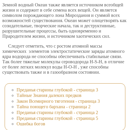
Земной водный Океан также является источником всеобщей
жизни и содержит в себе семена всех вещей. Он является
символом порождающего лона Мироздания и суммой всех
возможностей существования. Океан может олицетворять как
созидательные, творческие начала, так и деструктивные,
разрушительные процессы, быть одновременно и
Прародителем жизни, и источником хаотических сил.
Следует отметить, что с ростом атомной массы
химических элементов электростатические заряды атомного
ядра водорода не способны обеспечивать стабильные связи.
Так более тяжелые молекулы сероводорода Н-S-Н, в отличие
от более легких молекул воды Н-О-Н , уже способны
существовать также и в газообразном состоянии.
Преданья старины глубокой - страница 3
Тайные Знания далеких предков
Закон Всемирного тяготения - страница 3
Тайна поющего бархана - страница 2
Преданья старины глубокой - страница 2
Преданья старины глубокой - страница 5
Ошибка богов