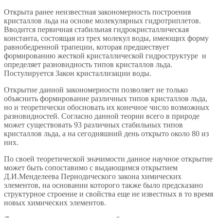
Открыта ранее неизвестная закономерность построения
кристаллов льда на основе молекулярных гидротриплетов.
Вводится первичная стабильная гидрокристаллическая
константа, состоящая из трех молекул воды, имеющих форму
равнобедренной трапеции, которая предшествует
формированию жесткой кристаллической гидроструктуре и
определяет разновидность типов кристаллов льда.
Постулируется Закон кристаллизации воды.
Открытие данной закономерности позволяет не только
объяснить формирование различных типов кристаллов льда,
но и теоретически обосновать их конечное число возможных
разновидностей. Согласно данной теории всего в природе
может существовать 93 различных стабильных типов
кристаллов льда, а на сегодняшний день открыто около 80 из
них.
По своей теоретической значимости данное научное открытие
может быть сопоставимо с выдающимся открытием
Д.И.Менделеева Периодического закона химических
элементов, на основании которого также было предсказано
структурное строение и свойства еще не известных в то время
новых химических элементов.