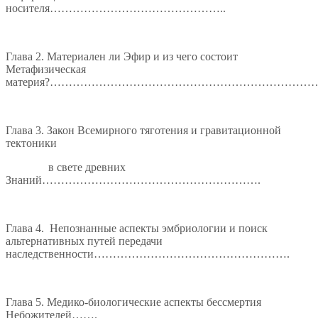
носителя………………………………………..
Глава 2. Материален ли Эфир и из чего состоит
Метафизическая
материя?……………………………………………………………
Глава 3. Закон Всемирного тяготения и гравитационной
тектоники
в свете древних
Знаний………………………………………………….
Глава 4. Непознанные аспекты эмбриологии и поиск
альтернативных путей передачи
наследственности…………………………………………….
Глава 5. Медико-биологические аспекты бессмертия
Небожителей…….