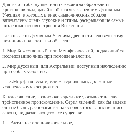
Для того чтобы лучше понять механизм образования
кристаллов льда, давайте обратимся к древним Духовным
Учениям, в которых в виде символических образов
запечатлены очень глубокие Истины, раскрывающие самые
потаенные основы строения Вселенной.
Так согласно Духовным Учениям древности человеческому
познанию подлежат три области:
1. Мир Божественный, или Метафизический, поддающийся
исследованию лишь при помощи аналогий.
2. Мир Духовный, или Астральный, доступный наблюдению
при особых условиях.
3.Мир физический, или материальный, доступный
человеческому восприятию.
Каждое явление, в свою очередь также указывает на свое
тройственное происхождение. Серия явлений, как бы велеки
они не были, располагается на основе этого Таинственного
Закона, подразделяющего все сущее на:
1. Активное или положительное,