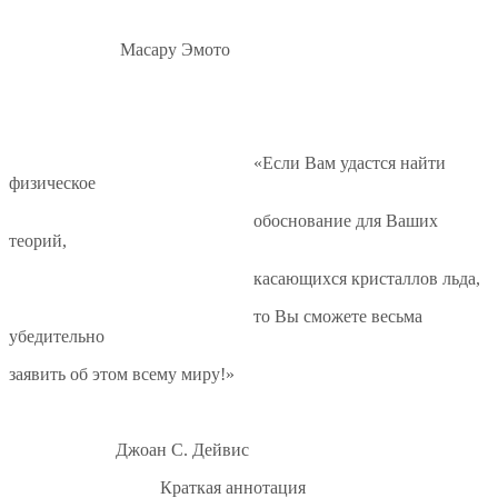
Масару Эмото
«Если Вам удастся найти
физическое
обоснование для Ваших
теорий,
касающихся кристаллов льда,
то Вы сможете весьма
убедительно
заявить об этом всему миру!»
Джоан С. Дейвис
Краткая аннотация