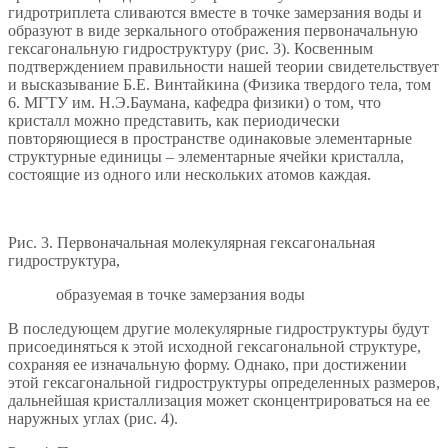
гидротриплета сливаются вместе в точке замерзания воды и
образуют в виде зеркального отображения первоначальную
гексагональную гидроструктуру (рис. 3). Косвенным
подтверждением правильности нашей теории свидетельствует
и высказывание Б.Е. Винтайкина (Физика твердого тела, том
6. МГТУ им. Н.Э.Баумана, кафедра физики) о том, что
кристалл можно представить, как периодически
повторяющиеся в пространстве одинаковые элементарные
структурные единицы – элементарные ячейки кристалла,
состоящие из одного или нескольких атомов каждая.
Рис. 3. Первоначальная молекулярная гексагональная
гидроструктура,
образуемая в точке замерзания воды
В последующем другие молекулярные гидроструктуры будут
присоединяться к этой исходной гексагональной структуре,
сохраняя ее изначальную форму. Однако, при достижении
этой гексагональной гидроструктуры определенных размеров,
дальнейшая кристаллизация может сконцентрироваться на ее
наружных углах (рис. 4).