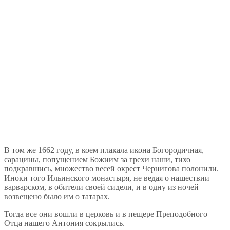
В том же 1662 году, в коем плакала икона Богородичная,
сарацины, попущением Божиим за грехи наши, тихо
подкравшись, множество весей окрест Чернигова полонили.
Иноки того Ильинского монастыря, не ведая о нашествии
варварском, в обители своей сидели, и в одну из ночей
возвещено было им о татарах.
Тогда все они вошли в церковь и в пещере Преподобного
Отца нашего Антония сокрылись.