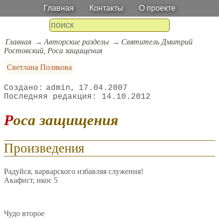
Главная
Контакты
О проекте
Главная
Авторские разделы
Святитель Дмитрий
Ростовский, Роса защищения
Светлана Полякова
admin
17.04.2007
14.10.2012
Poсa защищения
Произведения
Радуйся, варварского избавляя служения!
Акафист, икос 5
Чудо второе